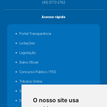
(43) 3772-2762
Acesso rápido
Portal Transparência
Licitações
Legislação
Diário Oficial
Concurso Público / PSS
Tributos Online
Serviços ISS-E
O nosso site usa
Decretos