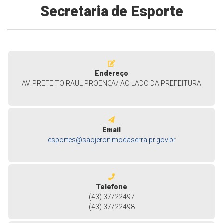
Secretaria de Esporte
Endereço
AV. PREFEITO RAUL PROENÇA/ AO LADO DA PREFEITURA
Email
esportes@saojeronimodaserra.pr.gov.br
Telefone
(43) 37722497
(43) 37722498