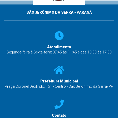
SÃO JERÔNIMO DA SERRA - PARANÁ
Atendimento
Segunda-feira à Sexta-feira: 07:45 às 11:45 e das 13:00 às 17:00
Prefeitura Municipal
Praça Coronel Deolindo, 151 - Centro - São Jerônimo da Serra/PR
Contato